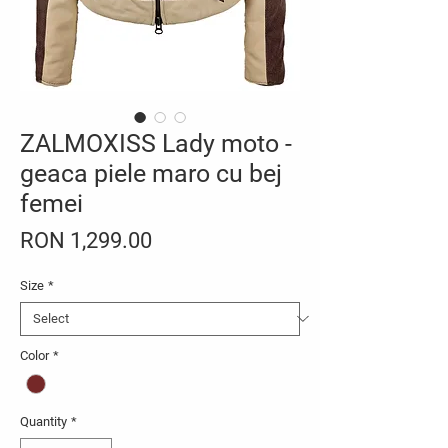
ZALMOXISS Lady moto -
geaca piele maro cu bej
femei
Price
RON 1,299.00
Size
*
Color
*
Quantity
*