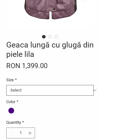
Geaca lungă cu glugă din
piele lila
Price
RON 1,399.00
Size
*
Color
*
Quantity
*