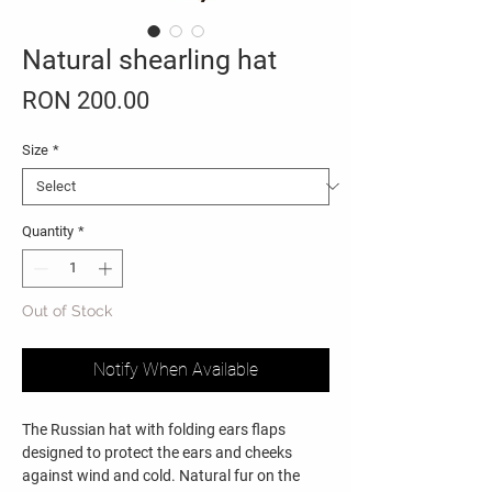
Natural shearling hat
Price
RON 200.00
Size
*
Quantity
*
Out of Stock
Notify When Available
The Russian hat with folding ears flaps
designed to protect the ears and cheeks
against wind and cold. Natural fur on the