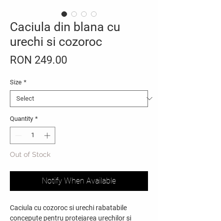
Caciula din blana cu
urechi si cozoroc
Price
RON 249.00
Size
*
Quantity
*
Out of Stock
Notify When Available
Caciula cu cozoroc si urechi rabatabile
concepute pentru protejarea urechilor si