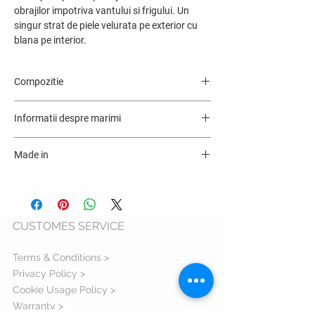
obrajilor impotriva vantului si frigului. Un
singur strat de piele velurata pe exterior cu
blana pe interior.
Compozitie
100% piele cu blana naturala ovine
Informatii despre marimi
Made in
România
CUSTOMES SERVICE
Terms & Conditions >
Privacy Policy >
Cookie Usage Policy >
Warranty >