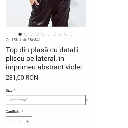
Cod SKU: dd58e34f
Top din plasă cu detalii
pliseu pe lateral, în
imprimeu abstract violet
Preț
281,00 RON
Size
*
Cantitate
*