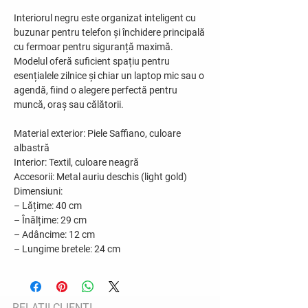
Interiorul negru este organizat inteligent cu
buzunar pentru telefon și închidere principală
cu fermoar pentru siguranță maximă.
Modelul oferă suficient spațiu pentru
esențialele zilnice și chiar un laptop mic sau o
agendă, fiind o alegere perfectă pentru
muncă, oraș sau călătorii.
Material exterior:
Piele Saffiano, culoare
albastră
Interior:
Textil, culoare neagră
Accesorii:
Metal auriu deschis (light gold)
Dimensiuni:
– Lățime: 40 cm
– Înălțime: 29 cm
– Adâncime: 12 cm
– Lungime bretele: 24 cm
RELATII CLIENTI