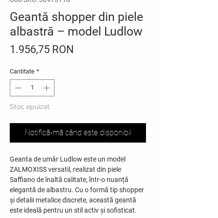
Geantă shopper din piele
albastră – model Ludlow
Preț
1.956,75 RON
Cantitate
*
Stoc epuizat
Notifică-mă când este disponibil
Geanta de umăr Ludlow este un model
ZALMOXISS versatil, realizat din piele
Saffiano de înaltă calitate, într-o nuanță
elegantă de albastru. Cu o formă tip shopper
și detalii metalice discrete, această geantă
este ideală pentru un stil activ și sofisticat.