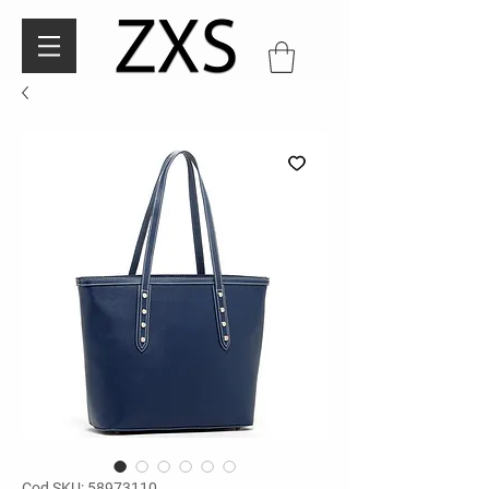
Cod SKU: 58973110