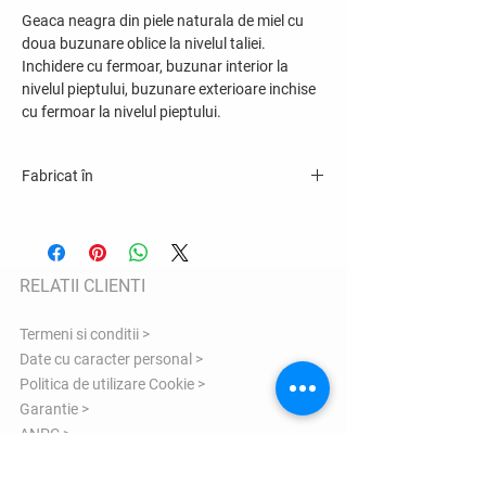
Geaca neagra din piele naturala de miel cu
doua buzunare oblice la nivelul taliei.
Inchidere cu fermoar, buzunar interior la
nivelul pieptului, buzunare exterioare inchise
cu fermoar la nivelul pieptului.
Fabricat în
România
RELATII CLIENTI
Termeni si conditii >
Date cu caracter personal >
Politica de utilizare Cookie >
Garantie >
ANPC >
COMENZI SI LIVRARE