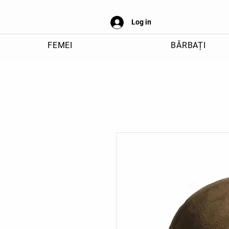
Log in
FEMEI
BĂRBAȚI