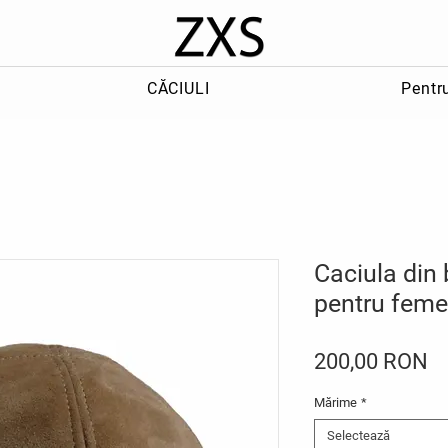
CĂCIULI
Pentr
Caciula din 
pentru feme
Pr
200,00 RON
Mărime
*
Selectează