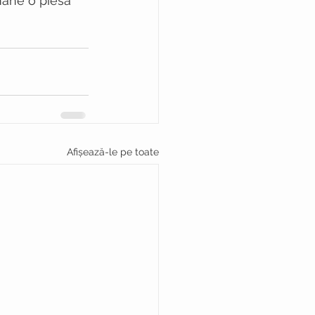
mâne o piesă 
Afișează-le pe toate