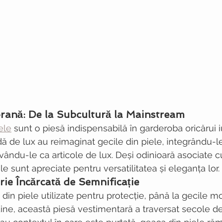
nă: De la Subcultură la Mainstream
ele
 sunt o piesă indispensabilă în garderoba oricărui i
de lux au reimaginat gecile din piele, integrându-le 
vându-le ca articole de lux. Deși odinioară asociate c
e sunt apreciate pentru versatilitatea și eleganța lor. 
rie Încărcată de Semnificație
 din piele utilizate pentru protecție, până la gecile 
udine, această piesă vestimentară a traversat secole de