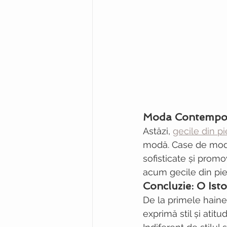
Moda Contempora
Astăzi, 
gecile din pi
modă. Case de modă 
sofisticate și promo
acum gecile din piel
Concluzie: O Isto
De la primele haine
exprimă stil și atit