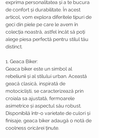
exprima personalitatea și a te bucura 
de confort și durabilitate. În acest 
articol, vom explora diferitele tipuri de 
geci din piele pe care le avem în 
colecția noastră, astfel încât să poți 
alege piesa perfectă pentru stilul tău 
distinct.
1. Geaca Biker:
Geaca biker este un simbol al 
rebeliunii și al stilului urban. Această 
geacă clasică, inspirată de 
motocicliști, se caracterizează prin 
croiala sa ajustată, fermoarele 
asimetrice și aspectul său robust. 
Disponibilă într-o varietate de culori și 
finisaje, geaca biker adaugă o notă de 
coolness oricărei ținute.