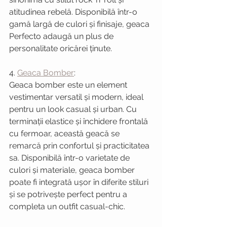
atitudinea rebelă. Disponibilă într-o 
gamă largă de culori și finisaje, geaca 
Perfecto adaugă un plus de 
personalitate oricărei ținute.
4. 
Geaca Bomber
:
Geaca bomber este un element 
vestimentar versatil și modern, ideal 
pentru un look casual și urban. Cu 
terminații elastice și închidere frontală 
cu fermoar, această geacă se 
remarcă prin confortul și practicitatea 
sa. Disponibilă într-o varietate de 
culori și materiale, geaca bomber 
poate fi integrată ușor în diferite stiluri 
și se potrivește perfect pentru a 
completa un outfit casual-chic.