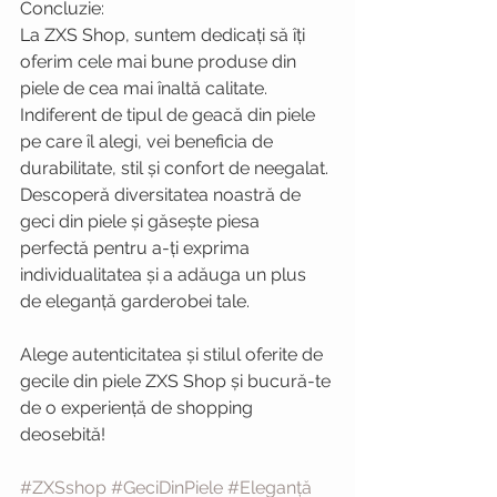
Concluzie:
La ZXS Shop, suntem dedicați să îți 
oferim cele mai bune produse din 
piele de cea mai înaltă calitate. 
Indiferent de tipul de geacă din piele 
pe care îl alegi, vei beneficia de 
durabilitate, stil și confort de neegalat. 
Descoperă diversitatea noastră de 
geci din piele și găsește piesa 
perfectă pentru a-ți exprima 
individualitatea și a adăuga un plus 
de eleganță garderobei tale.
Alege autenticitatea și stilul oferite de 
gecile din piele ZXS Shop și bucură-te 
de o experiență de shopping 
deosebită!
#ZXSshop
#GeciDinPiele
#Eleganță